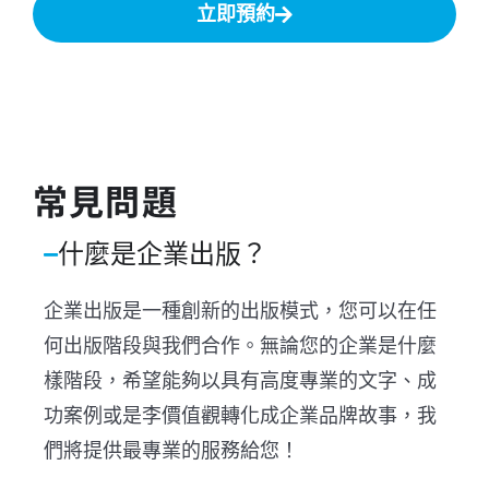
立即預約
常見問題
什麼是企業出版？
企業出版是一種創新的出版模式，您可以在任
何出版階段與我們合作。無論您的企業是什麼
樣階段，希望能夠以具有高度專業的文字、成
功案例或是李價值觀轉化成企業品牌故事，我
們將提供最專業的服務給您！