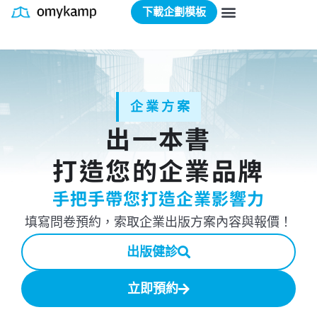
下載企劃模板
企業方案
出一本書
打造您的企業品牌
手把手帶您打造企業影響力
填寫問卷預約，索取企業出版方案內容與報價！
出版健診
立即預約