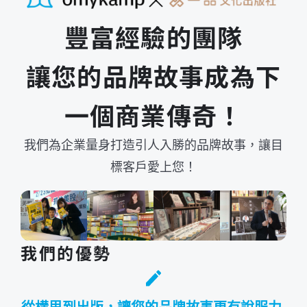
豐富經驗的團隊
讓您的品牌故事成為下
一個商業傳奇！
我們為企業量身打造引人入勝的品牌故事，讓目
標客戶愛上您！
我們的優勢