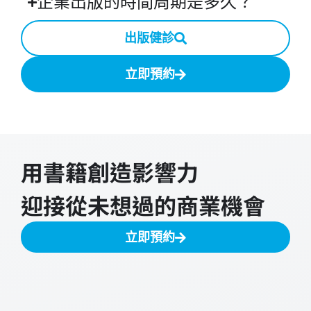
企業出版的時間周期是多久？
出版健診
立即預約
用書籍創造影響力
迎接從未想過的商業機會
立即預約