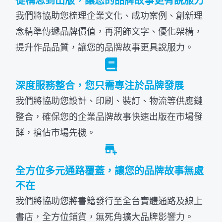
從構思到出版，讓您的品牌故事更有說服力
我們將協助您梳理企業文化、成功案例、創新理
念精準傳遞品牌價值，再潤飾文字、優化架構，
提升作品品質，讓您的品牌故事更具說服力。
深度服務整合，您只需專注於品牌發展
我們將協助您設計、印刷、裝訂、物流等供應鏈
整合，確保您的企業品牌故事快速出版在市場發
酵，搶佔市場先機。
全方位多元通路覆蓋，讓您的品牌故事無處
不在
我們將協助您將書籍發行至全台實體通路及線上
書店，全方位鋪貨，無死角擴大品牌影響力。