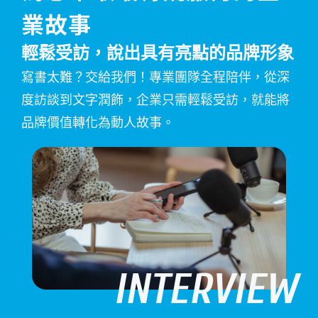
業故事
輕鬆受訪，說出具有亮點的品牌形象
寫書太難？交給我們！專業團隊全程陪伴，從深
度訪談到文字潤飾，企業只需輕鬆受訪，就能將
品牌價值轉化為動人故事。
INTERVIEW