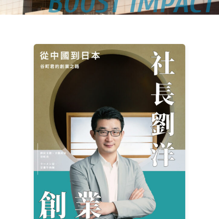
BOOST IMPACT