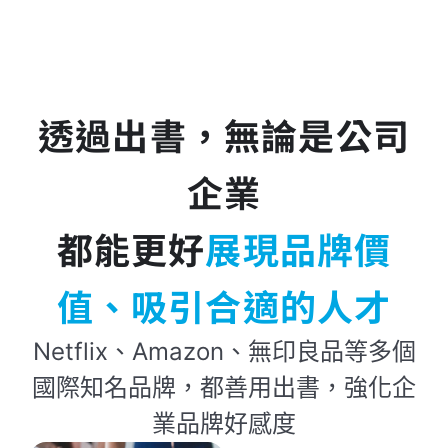
透過出書，無論是公司
企業
都能更好
展現品牌價
值、吸引合適的人才
Netflix、Amazon、無印良品等多個
國際知名品牌，都善用出書，強化企
業品牌好感度