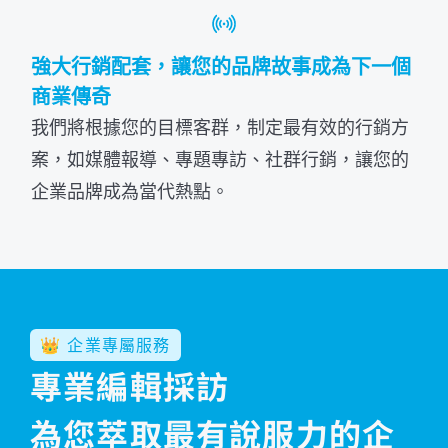
強大行銷配套，讓您的品牌故事成為下一個
商業傳奇
我們將根據您的目標客群，制定最有效的行銷方
案，如媒體報導、專題專訪、社群行銷，讓您的
企業品牌成為當代熱點。
👑 企業專屬服務
專業編輯採訪
為您萃取最有說服力的企