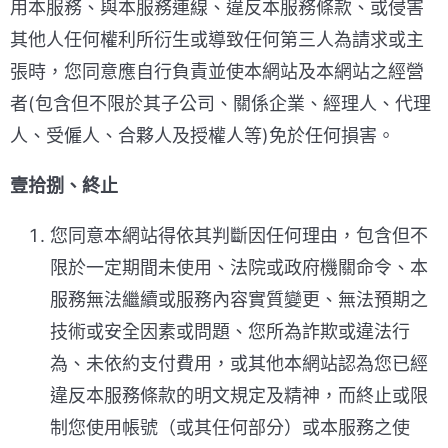
用本服務、與本服務連線、違反本服務條款、或侵害
其他人任何權利所衍生或導致任何第三人為請求或主
張時，您同意應自行負責並使本網站及本網站之經營
者(包含但不限於其子公司、關係企業、經理人、代理
人、受僱人、合夥人及授權人等)免於任何損害。
壹拾捌、終止
您同意本網站得依其判斷因任何理由，包含但不
限於一定期間未使用、法院或政府機關命令、本
服務無法繼續或服務內容實質變更、無法預期之
技術或安全因素或問題、您所為詐欺或違法行
為、未依約支付費用，或其他本網站認為您已經
違反本服務條款的明文規定及精神，而終止或限
制您使用帳號（或其任何部分）或本服務之使