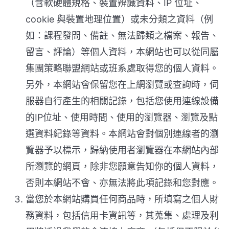
（含軟硬體規格、裝置辨識資料、IP 位址、
cookie 與裝置地理位置）或未分類之資料（例
如：課程發問、備註、無法歸類之檔案、報告、
留言、評論）等個人資料，本網站也可以從同屬
集團策略聯盟網站或班系處取得您的個人資料。
另外，本網站會保留您在上網瀏覽或查詢時，伺
服器自行產生的相關記錄，包括您使用連線設備
的IP位址、使用時間、使用的瀏覽器、瀏覽及點
選資料紀錄等資料。本網站會對個別連線者的瀏
覽器予以標示，歸納使用者瀏覽器在本網站內部
所瀏覽的網頁，除非您願意告知你的個人資料，
否則本網站不會、亦無法將此項記錄和您對應。
當您於本網站購買任何商品時，所填寫之個人財
務資料，包括信用卡資訊等，其蒐集、處理及利