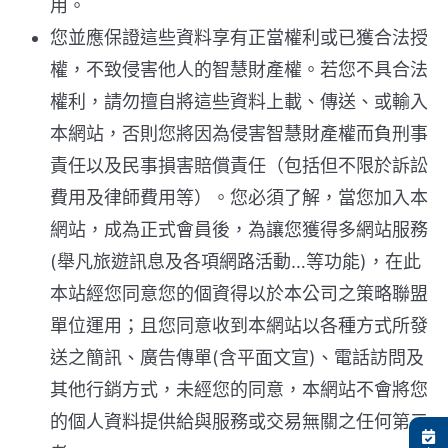
用。
您並應保證這些資料享有正當權利或已獲合法授
權，不致侵害他人的智慧財產權。若您不具合法
權利，請勿擅自將這些資料上載、傳送、或輸入
本網站，否則您將因為侵害智慧財產權而負刑事
責任以及民事損害賠償責任（包括但不限於訴訟
費用及律師費用等）。您必須了解，當您加入本
網站，成為正式會員後，為讓您獲得多網站服務
(舉凡旅遊訊息及各項網路活動…等功能)，在此
本站經您同意您的個資得以於本公司之策略聯盟
單位運用；且您同意收到本網站以各種方式所發
送之簡訊、廣告傳單(含平面文宣)、電話訪問及
其他行銷方式，未經您的同意，本網站不會將您
的個人資料提供給與服務或交易無關之任何第三