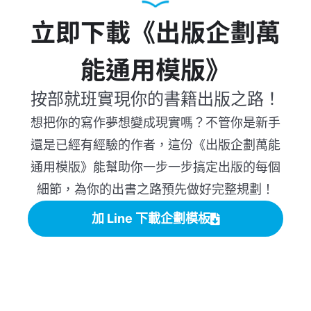
立即下載《出版企劃萬
能通用模版》
按部就班實現你的書籍出版之路！
想把你的寫作夢想變成現實嗎？不管你是新手
還是已經有經驗的作者，這份《出版企劃萬能
通用模版》能幫助你一步一步搞定出版的每個
細節，為你的出書之路預先做好完整規劃！
加 Line 下載企劃模板