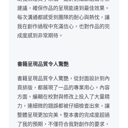
建議，確保作品的呈現能達到最佳效果。
每次溝通都感受到團隊的耐心與熱忱，讓
我在創作過程中充滿信心，也對作品的完
成度感到非常期待。
書籍呈現品質令人驚艷
書籍呈現品質令人驚艷，從封面設計到內
頁排版，都展現了一品的專業用心。內容
方面，編輯在校對與修改上投入了大量精
力，連細微的錯誤都被仔細檢查出來，讓
整體呈現更加完美。整本書的完成度超過
了我的預期，不僅符合我對創作的要求，