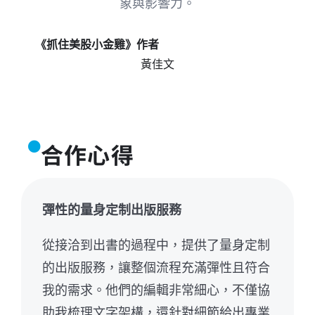
象與影響力。
《抓住美股小金雞》
作者
黃佳文
合作心得
彈性的量身定制出版服務
從接洽到出書的過程中，提供了量身定制
的出版服務，讓整個流程充滿彈性且符合
我的需求。他們的編輯非常細心，不僅協
助我梳理文字架構，還針對細節給出專業