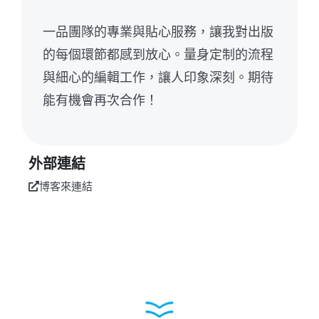
一品團隊的專業與貼心服務，讓我對出版
的每個環節都感到放心。量身定制的流程
與細心的編輯工作，讓人印象深刻。期待
能有機會再次合作！
外部連結
博客來連結