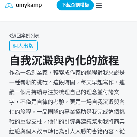
下載企劃模板
返回案例列表
個人出版
自我沉澱與內化的旅程
作為一名創業家，轉變成作家的過程對我來說是
一種嶄新的挑戰。這段時間，每天早起寫作，連
續一個月持續專注於梳理自己的理念並付諸文
字，不僅是自律的考驗，更是一場自我沉澱與內
化的旅程。一品團隊的專業協助是我完成這個挑
戰的重要支柱，他們的引導與建議幫助我將商業
經驗與個人故事轉化為引人入勝的書籍內容。從