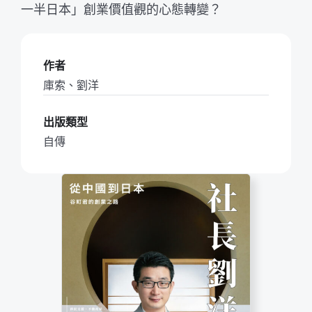
一半日本」創業價值觀的心態轉變？
作者
庫索、劉洋
出版類型
自傳