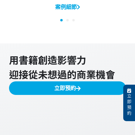
案例細節
1
2
3
用書籍創造影響力
迎接從未想過的商業機會
立即預約
立
即
預
約