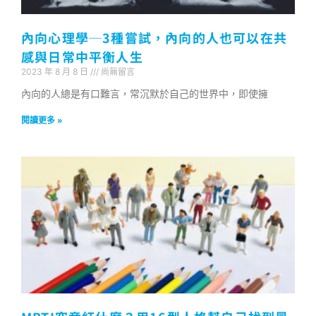
內向心理學─3種嘗試，內向的人也可以在共
感與日常中平衡人生
2023 年 8 月 8 日
尚無留言
內向的人總是有口難言，常沉默於自己的世界中，即使擁
閱讀更多 »