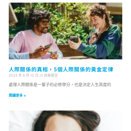
人際關係的真相，5個人際關係的黃金定律
2023 年 8 月 10 日
尚無留言
處理人際關係是一輩子的必修學分，也是決定人生高度的
閱讀更多 »