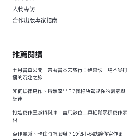
人物專訪
合作出版專家指南
推薦閱讀
七月書單公開｜帶著書本去旅行：給靈魂一場不受打
擾的沉迷之旅
如何規律寫作、持續產出？7個秘訣駕馭你的創意與
紀律
打造寫作靈感資料庫！善用數位工具輕鬆累積寫作素
材
寫作靈感、卡住時怎麼辦？10個小秘訣讓你寫作更