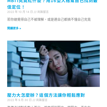
MBTI究竟紅什麼？用16型人格幫自己找到最
佳定位！
2022 年 10 月 14 日
尚無留言
若你總覺得自己不被理解，或是連自己都搞不懂自己究竟
閱讀更多 »
壓力大怎麼辦？這個方法讓你輕鬆應對
2022 年 9 月 30 日
尚無留言