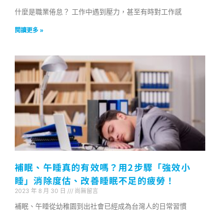
什麼是職業倦怠？ 工作中遇到壓力，甚至有時對工作感
閱讀更多 »
補眠、午睡真的有效嗎？用2步驟「強效小
睡」消除度估、改善睡眠不足的疲勞！
2023 年 8 月 30 日
尚無留言
補眠、午睡從幼稚園到出社會已經成為台灣人的日常習慣