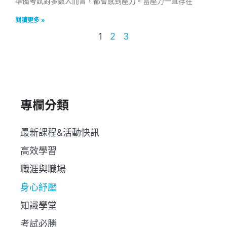
準備考試對多數人而言，都會感到壓力。當壓力一直存在
閱讀更多 »
1
2
3
專欄分類
最新課程&活動快訊
高效學習
職涯與職場
身心紓壓
知識學堂
考試必勝