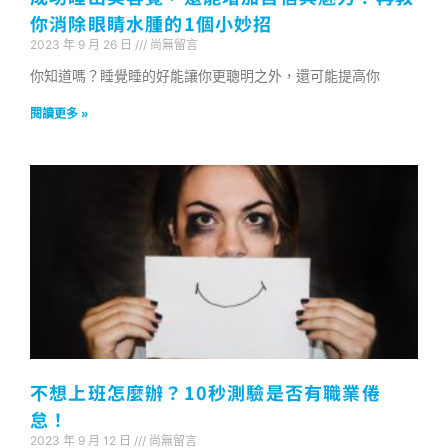
你消除眼睛水腫的1個小妙招
2023 年 9 月 26 日
尚無留言
你知道嗎？睡覺睡的好能讓你更聰明之外，還可能提高你
閱讀更多 »
不想上班怎麼辦？10秒測驗是否有職業倦
怠！
2023 年 9 月 12 日
尚無留言