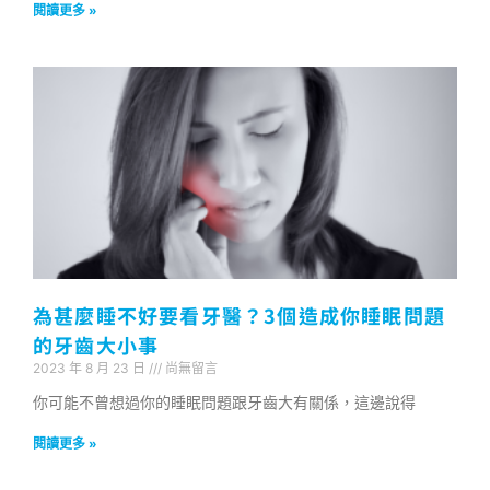
閱讀更多 »
為甚麼睡不好要看牙醫？3個造成你睡眠問題
的牙齒大小事
2023 年 8 月 23 日
尚無留言
你可能不曾想過你的睡眠問題跟牙齒大有關係，這邊說得
閱讀更多 »