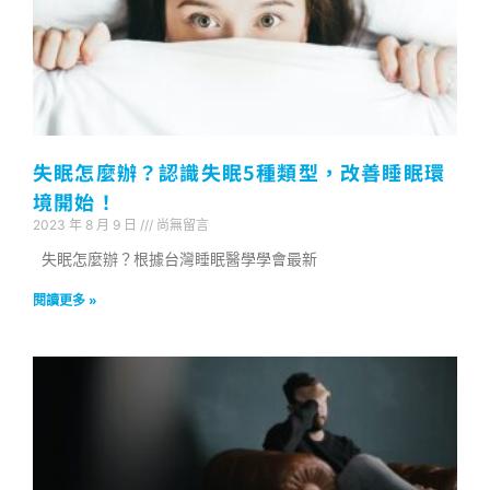
失眠怎麼辦？認識失眠5種類型，改善睡眠環
境開始！
2023 年 8 月 9 日
尚無留言
失眠怎麼辦？根據台灣睡眠醫學學會最新
閱讀更多 »