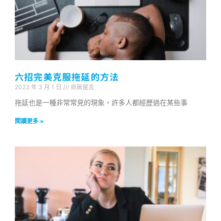
六招完美克服拖延的方法
2023 年 3 月 1 日
尚無留言
拖延也是一種非常常見的現象，許多人都經歷過在某些事
閱讀更多 »