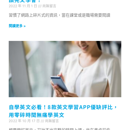
2022 年 11 月 1 日
尚無留言
習慣了網路上碎片式的資訊，當在課堂或是職場需要閱讀
閱讀更多 »
自學英文必看！8款英文學習APP優缺評比，
用零碎時間無痛學英文
2022 年 10 月 17 日
尚無留言
想要學好英文，又抽不出完整的時間上課、坐在書桌前念