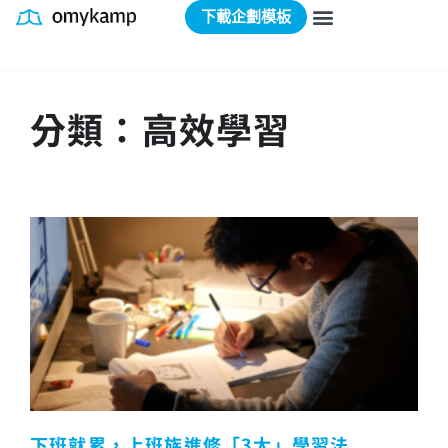
下載企劃模板
分類：高效學習
下班就累，上班族進修「3大」學習法