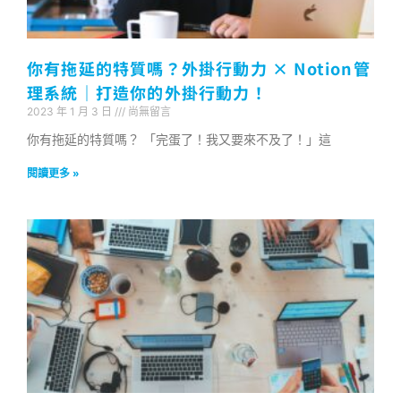
你有拖延的特質嗎？外掛行動力 × Notion管
理系統｜打造你的外掛行動力！
2023 年 1 月 3 日
尚無留言
你有拖延的特質嗎？ 「完蛋了！我又要來不及了！」這
閱讀更多 »