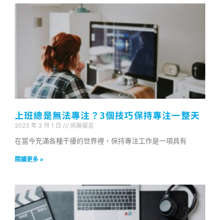
上班總是無法專注？3個技巧保持專注一整天
2023 年 3 月 1 日
尚無留言
在當今充滿各種干擾的世界裡，保持專注工作是一項具有
閱讀更多 »