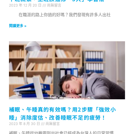
2023 年 12 月 20 日
尚無留言
在職涯的路上你過的好嗎？我們發現有許多人出社
閱讀更多 »
補眠、午睡真的有效嗎？用2步驟「強效小
睡」消除度估、改善睡眠不足的疲勞！
2023 年 8 月 30 日
尚無留言
補眠、午睡從幼稚園到出社會已經成為台灣人的日常習慣