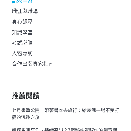
高效學習
職涯與職場
身心紓壓
知識學堂
考試必勝
人物專訪
合作出版專家指南
推薦閱讀
七月書單公開｜帶著書本去旅行：給靈魂一場不受打
擾的沉迷之旅
如何規律寫作、持續產出？7個秘訣駕馭你的創意與