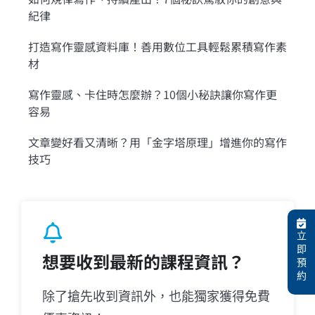
紀律
打造寫作靈感資料庫！善用數位工具輕鬆累積寫作素
材
寫作靈感、卡住時怎麼辦？10個小秘訣讓你寫作更
容易
文章變好看又清晰？用「金字塔原理」增進你的寫作
技巧
立
即
想要收到最新的課程資訊？
預
約
除了搶先收到資訊外，也能獨家獲得免費