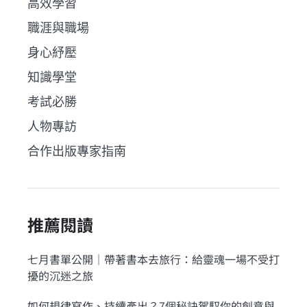
高效學習
職涯與職場
身心紓壓
知識學堂
考試必勝
人物專訪
合作出版專家指南
推薦閱讀
七月書單公開｜帶著書本去旅行：給靈魂一場不受打
擾的沉迷之旅
如何規律寫作、持續產出？7個秘訣駕馭你的創意與