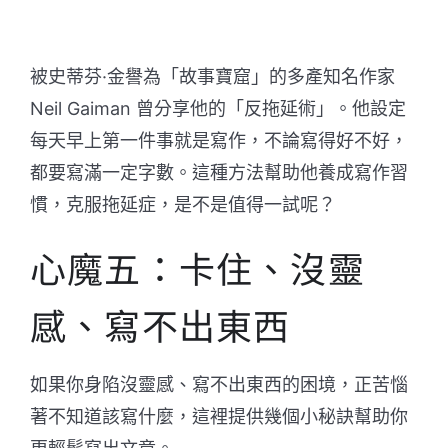
被史蒂芬·金譽為「故事寶窟」的多產知名作家
Neil Gaiman 曾分享他的「反拖延術」。他設定
每天早上第一件事就是寫作，不論寫得好不好，
都要寫滿一定字數。這種方法幫助他養成寫作習
慣，克服拖延症，是不是值得一試呢？
心魔五：卡住、沒靈
感、寫不出東西
如果你身陷沒靈感、寫不出東西的困境，正苦惱
著不知道該寫什麼，這裡提供幾個小秘訣幫助你