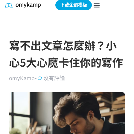
下載企劃模板
寫不出文章怎麼辦？小
心5大心魔卡住你的寫作
omyKamp·
·
沒有評論