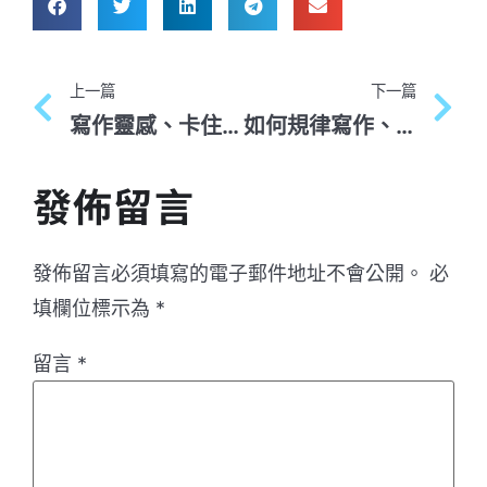
上一篇
下一篇
寫作靈感、卡住時怎麼辦？10個小秘訣讓你寫作更容易
如何規律寫作、持續產出？7個秘訣駕馭你的創意與紀律
發佈留言
發佈留言必須填寫的電子郵件地址不會公開。
必
填欄位標示為
*
留言
*