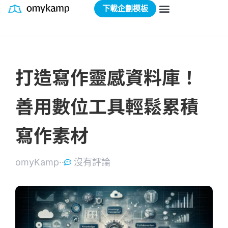
下載企劃模板
打造寫作靈感資料庫！
善用數位工具輕鬆累積
寫作素材
omyKamp·
·
沒有評論