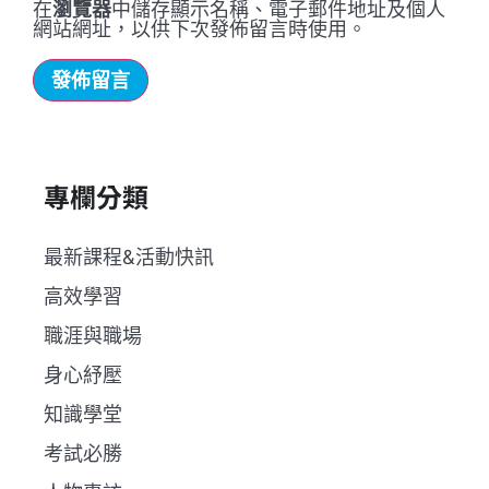
在
瀏覽器
中儲存顯示名稱、電子郵件地址及個人
網站網址，以供下次發佈留言時使用。
專欄分類
最新課程&活動快訊
高效學習
職涯與職場
身心紓壓
知識學堂
考試必勝