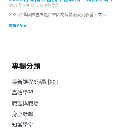
2022 年 5 月 13 日
尚無留言
2022台北國際書展是否會因為疫情而受到影響，文化
閱讀更多 »
專欄分類
最新課程&活動快訊
高效學習
職涯與職場
身心紓壓
知識學堂