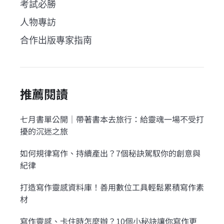
考試必勝
人物專訪
合作出版專家指南
推薦閱讀
七月書單公開｜帶著書本去旅行：給靈魂一場不受打
擾的沉迷之旅
如何規律寫作、持續產出？7個秘訣駕馭你的創意與
紀律
打造寫作靈感資料庫！善用數位工具輕鬆累積寫作素
材
寫作靈感、卡住時怎麼辦？10個小秘訣讓你寫作更