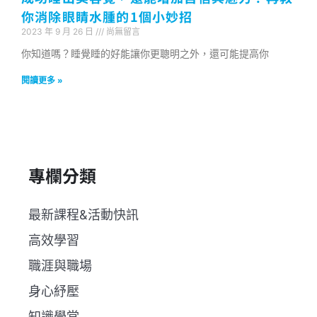
你消除眼睛水腫的1個小妙招
2023 年 9 月 26 日
尚無留言
你知道嗎？睡覺睡的好能讓你更聰明之外，還可能提高你
閱讀更多 »
專欄分類
最新課程&活動快訊
高效學習
職涯與職場
身心紓壓
知識學堂