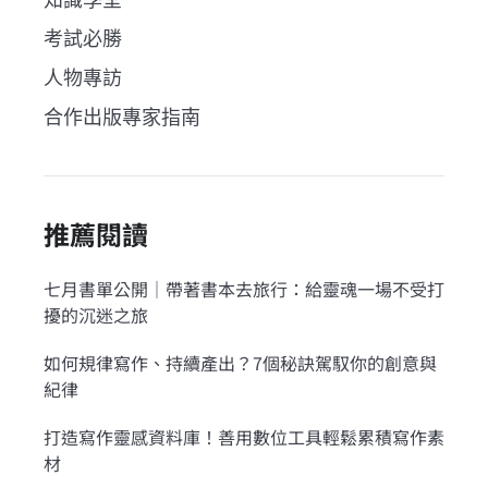
考試必勝
人物專訪
合作出版專家指南
推薦閱讀
七月書單公開｜帶著書本去旅行：給靈魂一場不受打
擾的沉迷之旅
如何規律寫作、持續產出？7個秘訣駕馭你的創意與
紀律
打造寫作靈感資料庫！善用數位工具輕鬆累積寫作素
材