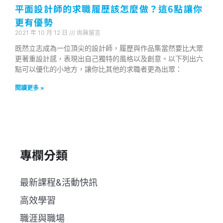
平面設計師的求職履歷該怎麼做？這6點讓你
更有優勢
2021 年 10 月 12 日
尚無留言
既然立志成為一位頂尖的設計師，履歷與作品集當然要比大眾
更著重設計感，表現出自己獨特的風格以及創意。以下列出六
點可以優化的小地方，讓你比其他的求職者更為出眾：
閱讀更多 »
專欄分類
最新課程&活動快訊
高效學習
職涯與職場