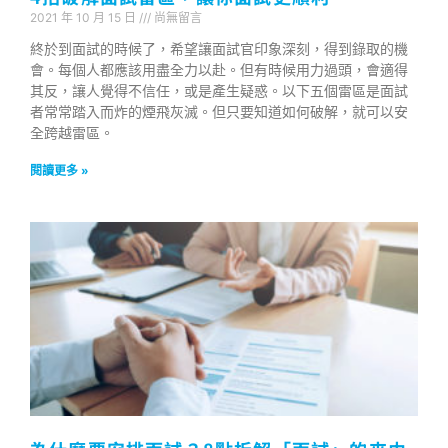
2021 年 10 月 15 日
尚無留言
終於到面試的時候了，希望讓面試官印象深刻，得到錄取的機
會。每個人都應該用盡全力以赴。但有時候用力過頭，會適得
其反，讓人覺得不信任，或是產生疑惑。以下五個雷區是面試
者常常踏入而炸的煙飛灰滅。但只要知道如何破解，就可以安
全跨越雷區。
閱讀更多 »