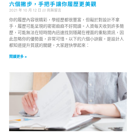
六個撇步，手把手讓你履歷更美觀
2021 年 10 月 12 日
尚無留言
你的履歷內容很精彩，學經歷都很豐富，但礙於對設計不拿
手，履歷可能呈現的密密麻麻不好閱讀。人資每天收到許多簡
歷，可能無法在短時間內迅速找到隱藏在裡面的重點資訊，因
此忽略你的優勢面，非常可惜。以下的六個小訣竅，是設計人
都知道提升質感的關鍵，大家趕快學起來：
閱讀更多 »