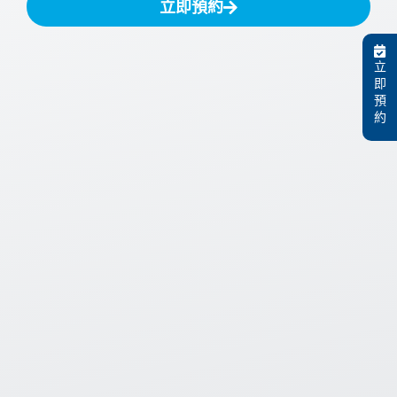
立即預約
立
即
預
約