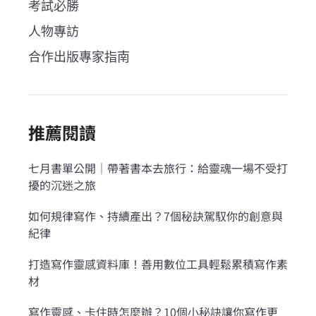
考試必勝
人物專訪
合作出版專家指南
推薦閱讀
七月書單公開｜帶著書本去旅行：給靈魂一場不受打
擾的沉迷之旅
如何規律寫作、持續產出？7個秘訣駕馭你的創意與
紀律
打造寫作靈感資料庫！善用數位工具輕鬆累積寫作素
材
寫作靈感、卡住時怎麼辦？10個小秘訣讓你寫作更