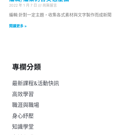
2022 年 1 月 7 日
尚無留言
編輯:針對一定主題，收集各式素材與文字製作而成新聞
閱讀更多 »
專欄分類
最新課程&活動快訊
高效學習
職涯與職場
身心紓壓
知識學堂