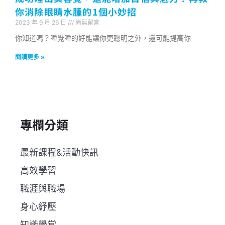
你消除眼睛水腫的1個小妙招
2023 年 9 月 26 日
尚無留言
你知道嗎？睡覺睡的好能讓你更聰明之外，還可能提高你
閱讀更多 »
專欄分類
最新課程&活動快訊
高效學習
職涯與職場
身心紓壓
知識學堂