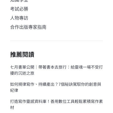
考試必勝
人物專訪
合作出版專家指南
推薦閱讀
七月書單公開｜帶著書本去旅行：給靈魂一場不受打
擾的沉迷之旅
如何規律寫作、持續產出？7個秘訣駕馭你的創意與
紀律
打造寫作靈感資料庫！善用數位工具輕鬆累積寫作素
材