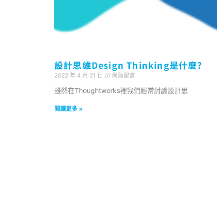
設計思維Design Thinking是什麼?
2022 年 4 月 21 日
尚無留言
雖然在Thoughtworks裡我們經常討論設計思
閱讀更多 »