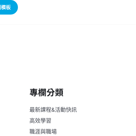
劃模板
專欄分類
最新課程&活動快訊
高效學習
職涯與職場