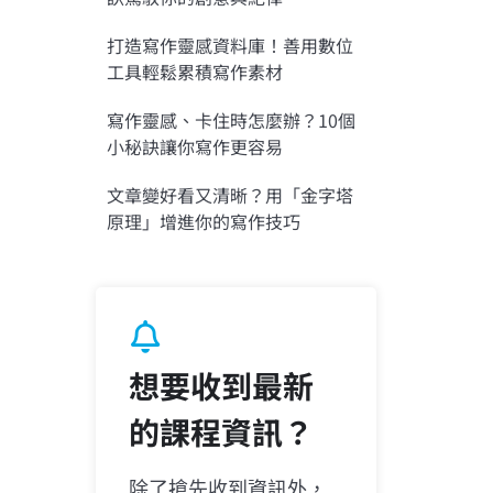
打造寫作靈感資料庫！善用數位
工具輕鬆累積寫作素材
寫作靈感、卡住時怎麼辦？10個
小秘訣讓你寫作更容易
文章變好看又清晰？用「金字塔
原理」增進你的寫作技巧
想要收到最新
的課程資訊？
除了搶先收到資訊外，