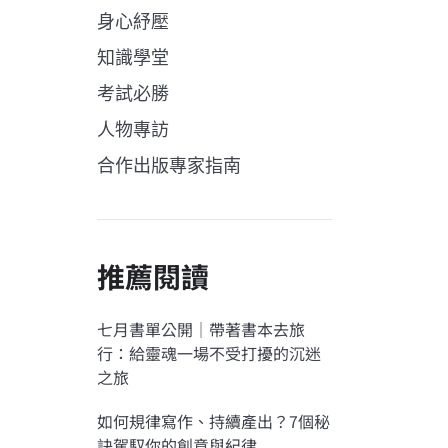
身心紓壓
知識學堂
考試必勝
人物專訪
合作出版專家指南
推薦閱讀
七月書單公開｜帶著書本去旅
行：給靈魂一場不受打擾的沉迷
之旅
如何規律寫作、持續產出？7個秘
訣駕馭你的創意與紀律