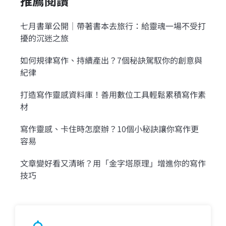
推薦閱讀
七月書單公開｜帶著書本去旅行：給靈魂一場不受打
擾的沉迷之旅
如何規律寫作、持續產出？7個秘訣駕馭你的創意與
紀律
打造寫作靈感資料庫！善用數位工具輕鬆累積寫作素
材
寫作靈感、卡住時怎麼辦？10個小秘訣讓你寫作更
容易
文章變好看又清晰？用「金字塔原理」增進你的寫作
技巧