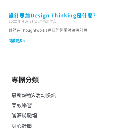
設計思維Design Thinking是什麼?
2022 年 4 月 21 日
尚無留言
雖然在Thoughtworks裡我們經常討論設計思
閱讀更多 »
專欄分類
最新課程&活動快訊
高效學習
職涯與職場
身心紓壓