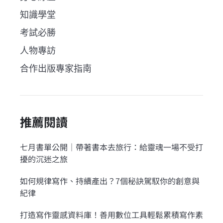
知識學堂
考試必勝
人物專訪
合作出版專家指南
推薦閱讀
七月書單公開｜帶著書本去旅行：給靈魂一場不受打
擾的沉迷之旅
如何規律寫作、持續產出？7個秘訣駕馭你的創意與
紀律
打造寫作靈感資料庫！善用數位工具輕鬆累積寫作素