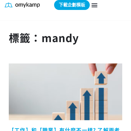
下載企劃模板
標籤：mandy
【工作】和【職業】有什麼不一樣? 了解兩者