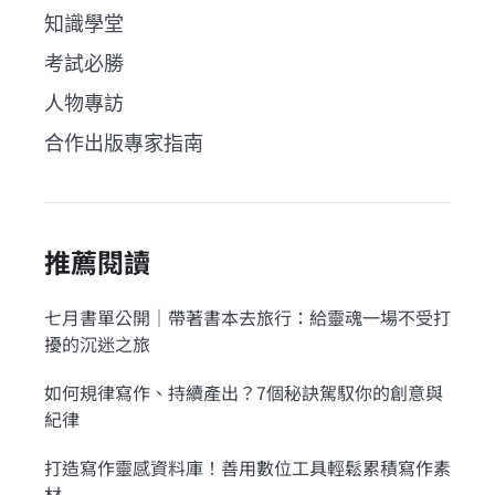
知識學堂
考試必勝
人物專訪
合作出版專家指南
推薦閱讀
七月書單公開｜帶著書本去旅行：給靈魂一場不受打
擾的沉迷之旅
如何規律寫作、持續產出？7個秘訣駕馭你的創意與
紀律
打造寫作靈感資料庫！善用數位工具輕鬆累積寫作素
材