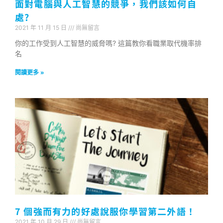
面對電腦與人工智慧的競爭，我們該如何自
處?
2021 年 11 月 15 日
尚無留言
你的工作受到人工智慧的威脅嗎? 這篇教你看職業取代機率排
名
閱讀更多 »
7 個強而有力的好處說服你學習第二外語！
2021 年 10 月 29 日
尚無留言