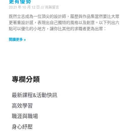
更有優勢
2021 年 10 月 12 日
尚無留言
既然立志成為一位頂尖的設計師，履歷與作品集當然要比大眾
更著重設計感，表現出自己獨特的風格以及創意。以下列出六
點可以優化的小地方，讓你比其他的求職者更為出眾：
閱讀更多 »
專欄分類
最新課程&活動快訊
高效學習
職涯與職場
身心紓壓