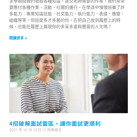
求學期間我們吸取各種知識，提交老師需要的作業。我們常常
要應付各種作業，活動、社團的運行。在學涯中慢慢培養了許
多能力：專業知識技能、社交能力、執行能力、表達、應變、
組織等等。但這麼多才多藝的你，在把自己放到履歷上的時
候，也能在履歷上展現你的多采多姿與豐富的人生嗎？
閱讀更多 »
4招破解面試雷區，讓你面試更順利
2021 年 10 月 15 日
尚無留言