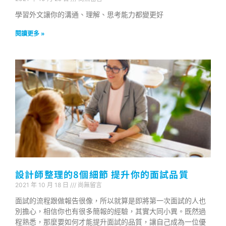
學習外文讓你的溝通、理解、思考能力都變更好
閱讀更多 »
設計師整理的8個細節 提升你的面試品質
2021 年 10 月 18 日
尚無留言
面試的流程跟做報告很像，所以就算是即將第一次面試的人也
別擔心，相信你也有很多簡報的經驗，其實大同小異。既然過
程熟悉，那麼要如何才能提升面試的品質，讓自己成為一位優