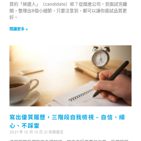
質的「候選人」（candidate）呢？從踏進公司，到面試完離
開，整理出8個小細節，只要注意到，都可以讓你面試品質更
好。
閱讀更多 »
寫出優質履歷，三階段自我檢視 – 自信、細
心、不踩雷
2021 年 10 月 15 日
尚無留言