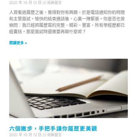
2021 年 10 月 12 日
尚無留言
人資看過履歷之後，覺得對你有興趣，於是電話通知你約時間
和主管面試。愉快的結束通話後，心裏一陣緊張。你是否也曾
納悶：我已經把履歷寫的完整、精彩、豐富，所有學經歷都已
經囊括。那麼面試時還需要再聊什麼呢？
閱讀更多 »
六個撇步，手把手讓你履歷更美觀
2021 年 10 月 12 日
尚無留言