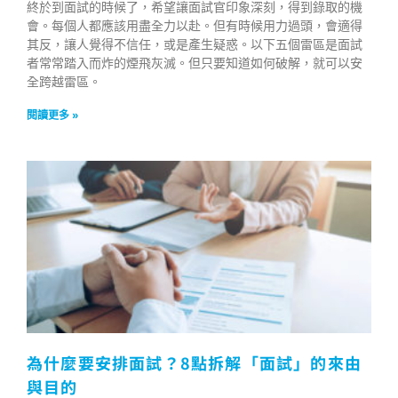
終於到面試的時候了，希望讓面試官印象深刻，得到錄取的機
會。每個人都應該用盡全力以赴。但有時候用力過頭，會適得
其反，讓人覺得不信任，或是產生疑惑。以下五個雷區是面試
者常常踏入而炸的煙飛灰滅。但只要知道如何破解，就可以安
全跨越雷區。
閱讀更多 »
為什麼要安排面試？8點拆解「面試」的來由
與目的