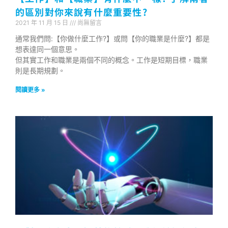
的區別對你來說有什麼重要性?
2021 年 11 月 15 日
尚無留言
通常我們問:【你做什麼工作?】或問【你的職業是什麼?】都是
想表達同一個意思。
但其實工作和職業是兩個不同的概念。工作是短期目標，職業
則是長期規劃。
閱讀更多 »