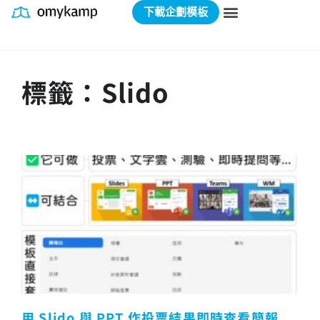
下載企劃模板
標籤：Slido
用 Slido 與 PPT 作投票結果即時查看簡報