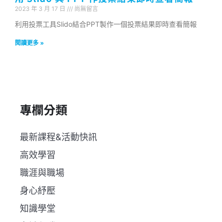
2023 年 3 月 17 日
尚無留言
利用投票工具Slido結合PPT製作一個投票結果即時查看簡報
閱讀更多 »
專欄分類
最新課程&活動快訊
高效學習
職涯與職場
身心紓壓
知識學堂