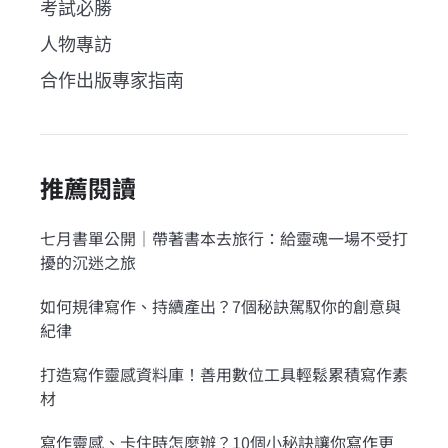
考試必勝
人物專訪
合作出版專家指南
推薦閱讀
七月書單公開｜帶著書本去旅行：給靈魂一場不受打
擾的沉迷之旅
如何規律寫作、持續產出？7個秘訣駕馭你的創意與
紀律
打造寫作靈感資料庫！善用數位工具輕鬆累積寫作素
材
寫作靈感、卡住時怎麼辦？10個小秘訣讓你寫作更