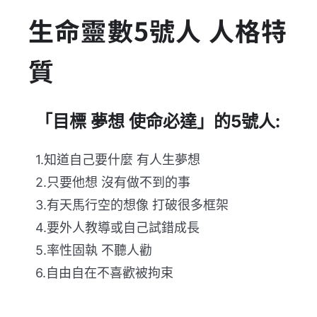
生命靈數5號人 人格特
質
「目標 夢想 使命必達」的5號人:
1.知道自己要什麼 有人生夢想
2.只要他想 沒有做不到的事
3.有天馬行空的想像 打破很多框架
4.要外人教導或自己試錯成長
5.率性固執 不聽人勸
6.自由自在不喜歡被拘束