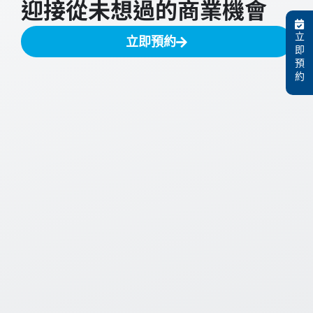
迎接從未想過的商業機會
立
立即預約
即
預
約