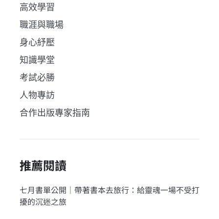
高效學習
職涯與職場
身心紓壓
知識學堂
考試必勝
人物專訪
合作出版專家指南
推薦閱讀
七月書單公開｜帶著書本去旅行：給靈魂一場不受打
擾的沉迷之旅