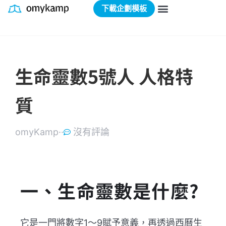
下載企劃模板
生命靈數5號人 人格特
質
omyKamp·
·
沒有評論
一、生命靈數是什麼?
它是一門將數字1～9賦予意義，再透過西曆生