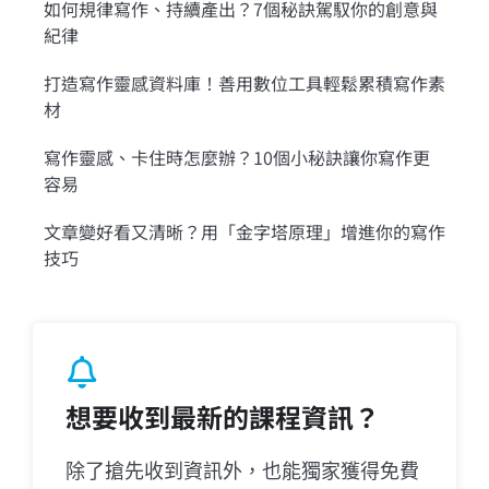
如何規律寫作、持續產出？7個秘訣駕馭你的創意與
紀律
打造寫作靈感資料庫！善用數位工具輕鬆累積寫作素
材
寫作靈感、卡住時怎麼辦？10個小秘訣讓你寫作更
容易
文章變好看又清晰？用「金字塔原理」增進你的寫作
技巧
想要收到最新的課程資訊？
除了搶先收到資訊外，也能獨家獲得免費