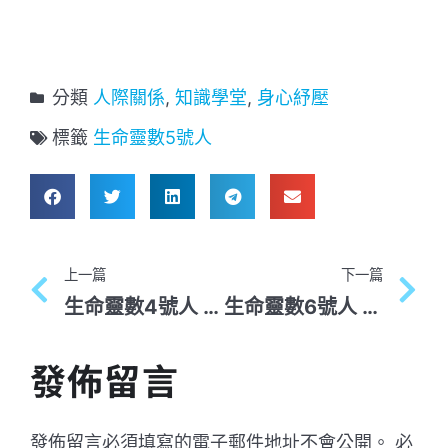
分類
人際關係
,
知識學堂
,
身心紓壓
標籤
生命靈數5號人
上一篇
下一篇
生命靈數4號人 人格特質
生命靈數6號人 人格特質
發佈留言
發佈留言必須填寫的電子郵件地址不會公開。
必