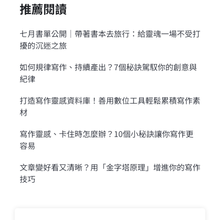
推薦閱讀
七月書單公開｜帶著書本去旅行：給靈魂一場不受打
擾的沉迷之旅
如何規律寫作、持續產出？7個秘訣駕馭你的創意與
紀律
打造寫作靈感資料庫！善用數位工具輕鬆累積寫作素
材
寫作靈感、卡住時怎麼辦？10個小秘訣讓你寫作更
容易
文章變好看又清晰？用「金字塔原理」增進你的寫作
技巧