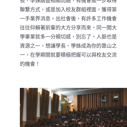
長、學姊請益相關問題，有機會進一步取得
聯繫方式，或是加入校友群組裡面，獲得第
一手業界消息。出社會後，有許多工作機會
往往仰賴著前輩的大方分享而來，同一間大
學畢業就多一分親切感，別忘了，人脈也是
資源之一，想讓學長、學姊成為你的靠山之
一，在學期間就要積極把握可以與校友交流
的機會！