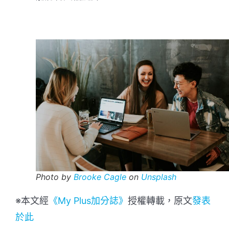
Photo by
Brooke Cagle
on
Unsplash
※本文經
《My Plus加分誌》
授權轉載，原文
發表
於此