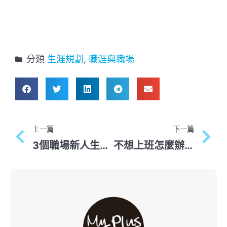
分類
生涯規劃
,
職涯與職場
上一篇
下一篇
3個職場新人生存技巧，幫助你辦公室叢林活下來！
不想上班怎麼辦？5堂課打造心理師教你工作與生活平衡策略