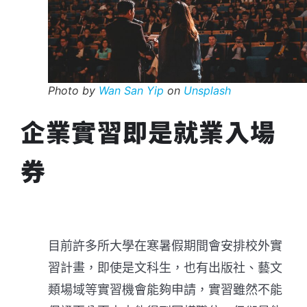
Photo by
Wan San Yip
on
Unsplash
企業實習即是就業入場
券
目前許多所大學在寒暑假期間會安排校外實
習計畫，即使是文科生，也有出版社、藝文
類場域等實習機會能夠申請，實習雖然不能