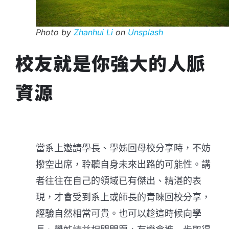
Photo by
Zhanhui Li
on
Unsplash
校友就是你強大的人脈
資源
當系上邀請學長、學姊回母校分享時，不妨
撥空出席，聆聽自身未來出路的可能性。講
者往往在自己的領域已有傑出、精湛的表
現，才會受到系上或師長的青睞回校分享，
經驗自然相當可貴。也可以趁這時候向學