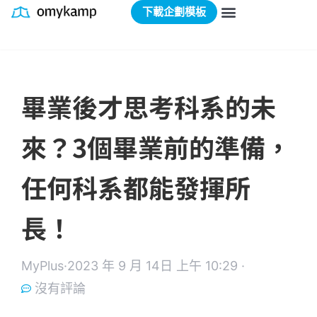
下載企劃模板
畢業後才思考科系的未
來？3個畢業前的準備，
任何科系都能發揮所
長！
MyPlus·
2023 年 9 月 14日 上午 10:29 ·
沒有評論