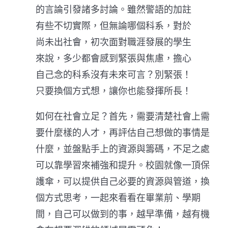
的言論引發諸多討論。雖然警語的加註
有些不切實際，但無論哪個科系，對於
尚未出社會，初次面對職涯發展的學生
來說，多少都會感到緊張與焦慮，擔心
自己念的科系沒有未來可言？別緊張！
只要換個方式想，讓你也能發揮所長！
如何在社會立足？首先，需要清楚社會上需
要什麼樣的人才，再評估自己想做的事情是
什麼，並盤點手上的資源與籌碼，不足之處
可以靠學習來補強和提升。校園就像一頂保
護傘，可以提供自己必要的資源與管道，換
個方式思考，一起來看看在畢業前、學期
間，自己可以做到的事，越早準備，越有機