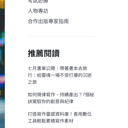
考試必勝
人物專訪
合作出版專家指南
推薦閱讀
七月書單公開｜帶著書本去旅
行：給靈魂一場不受打擾的沉迷
之旅
如何規律寫作、持續產出？7個秘
訣駕馭你的創意與紀律
打造寫作靈感資料庫！善用數位
工具輕鬆累積寫作素材