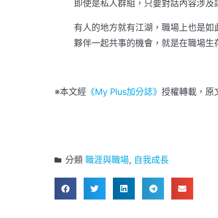
即使是私人群組，只要對話內容涉及
有人的地方就有江湖，職場上也是如
夥伴一起共事的機會，就是在職場生
※本文經
《My Plus加分誌》
授權轉載，原
分類
職涯與職場
,
自我成長