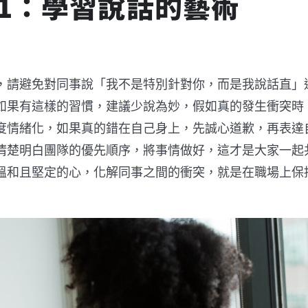
1：學習說話的藝術
，請避免對同事說「我不是特別針對你，而是我說話直」
如果有這樣的習慣，建議少說為妙，假如真的發生衝突時
度情緒化，如果真的錯在自己身上，先誠心道歉，再表達
清楚明白團隊的優先順序，將事情做好，這才是大家一起
溫和且堅定的心，化解同事之間的衝突，就是在職場上保