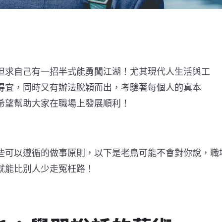
但求自己有一招半式能勇闖江湖！尤其現代人生活與工
得宜，同時又有辦法脫穎而出，考驗著每個人的真本
希望幫助大家在職場上發展順利！
些可以遵循的做事原則，以下是老鳥可能不會對你說，職
就能比別人少走冤枉路！