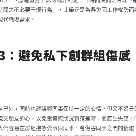
sconnect)，「應尊重勞工休假或非約定工作時間期間之合理『
時間之不必要干擾行為」，此舉正是為避免因工作權勢而
現代職場需求。
3：
避免私下創群組傷感
自己外，同時也建議與同事保持一定的交情，但又不過分
境交朋友的心，以免當實際狀況有落差時，而產生失望。
人們容易在群組抱怨公事與同事，會傷害同事之間的情誼