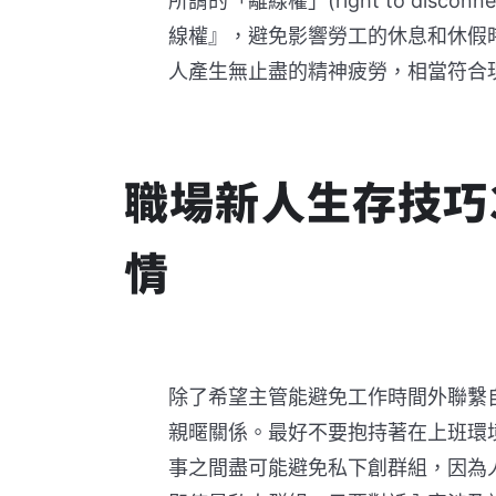
所謂的「離線權」(right to di
線權』，避免影響勞工的休息和休假
人產生無止盡的精神疲勞，相當符合
職場新人生存技巧
情
除了希望主管能避免工作時間外聯繫
親暱關係。最好不要抱持著在上班環
事之間盡可能避免私下創群組，因為