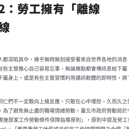
2：
勞工擁有「離線
線
人都深陷其中，幾乎無時無刻接受著來自世界各地的消息
有些主管擔心自己容易忘事，無論幾點都會傳訊息給下屬
下屬身上。或是有些主管習慣利用通訊軟體的即時性，將
同仁們不一定敢向上級反應，只敢在心中埋怨，久而久之
。為了避免無止盡的職場情緒勞動，臺北市政府勞動局於
位實施居家工作勞動條件保障指導原則」，原則中提及勞工