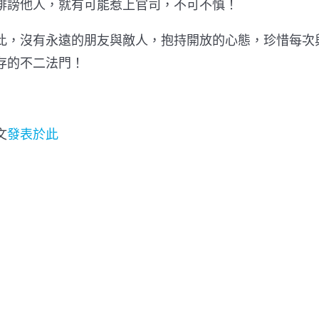
誹謗他人，就有可能惹上官司，不可不慎！
此，沒有永遠的朋友與敵人，抱持開放的心態，珍惜每次
存的不二法門！
文
發表於此