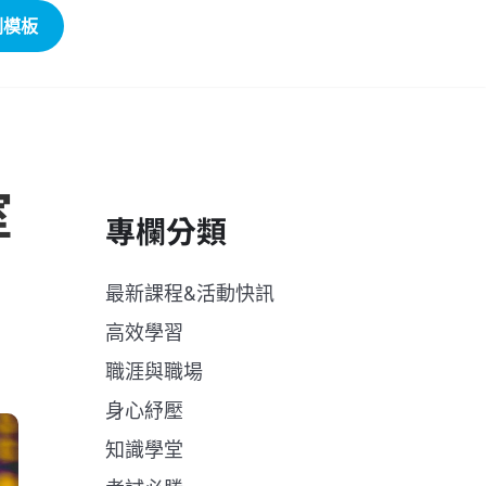
劃模板
室
專欄分類
最新課程&活動快訊
高效學習
職涯與職場
身心紓壓
知識學堂