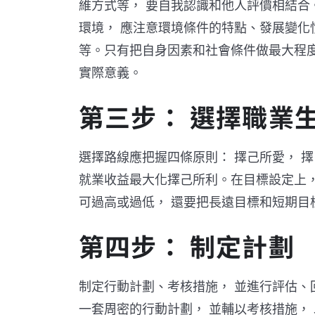
維方式等， 要自我認識和他人評價相結合
環境， 應注意環境條件的特點、發展變
等。只有把自身因素和社會條件做最大程度
實際意義。
第三步： 選擇職業
選擇路線應把握四條原則： 擇己所愛， 擇
就業收益最大化擇己所利。在目標設定上，
可過高或過低， 還要把長遠目標和短期目
第四步： 制定計劃
制定行動計劃、考核措施， 並進行評估、
一套周密的行動計劃， 並輔以考核措施，