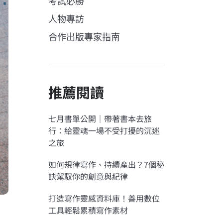
考試必勝
人物專訪
合作出版專家指南
推薦閱讀
七月書單公開｜帶著書本去旅
行：給靈魂一場不受打擾的沉迷
之旅
如何規律寫作、持續產出？7個秘
訣駕馭你的創意與紀律
打造寫作靈感資料庫！善用數位
工具輕鬆累積寫作素材