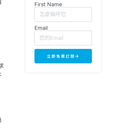
織
First Name
Email
立即免費訂閱
求
不
過