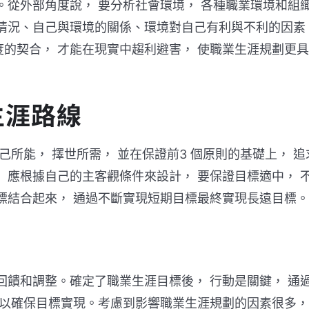
。從外部角度說， 要分析社會環境， 各種職業環境和組
化情況、自己與環境的關係、環境對自己有利與不利的因素
的契合， 才能在現實中趨利避害， 使職業生涯規劃更具
生涯路線
己所能， 擇世所需， 並在保證前3 個原則的基礎上， 追
 應根據自己的主客觀條件來設計， 要保證目標適中， 
標結合起來， 通過不斷實現短期目標最終實現長遠目標。
回饋和調整。確定了職業生涯目標後， 行動是關鍵， 通
 以確保目標實現。考慮到影響職業生涯規劃的因素很多，