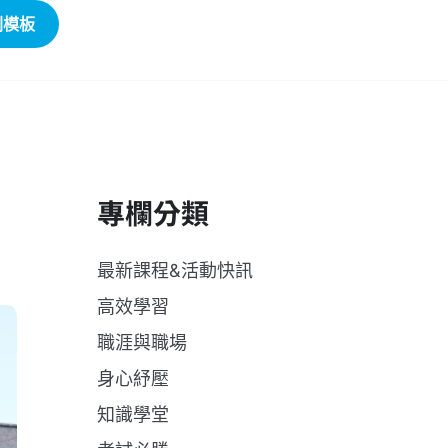
劃模板
專欄分類
最新課程&活動快訊
高效學習
職涯與職場
身心紓壓
知識學堂