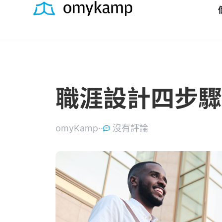
職涯設計四步驟
omyKamp·
·
沒有評論