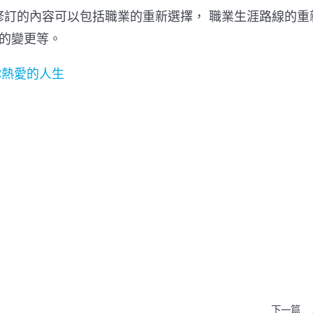
修訂的內容可以包括職業的重新選擇， 職業生涯路線的重
劃的變更等。
你熱愛的人生
下一篇