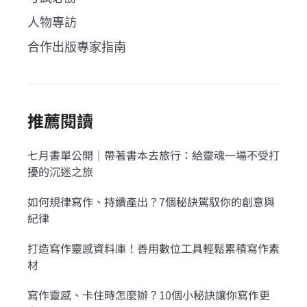
人物專訪
合作出版專家指南
推薦閱讀
七月書單公開｜帶著書本去旅行：給靈魂一場不受打
擾的沉迷之旅
如何規律寫作、持續產出？7個秘訣駕馭你的創意與
紀律
打造寫作靈感資料庫！善用數位工具輕鬆累積寫作素
材
寫作靈感、卡住時怎麼辦？10個小秘訣讓你寫作更