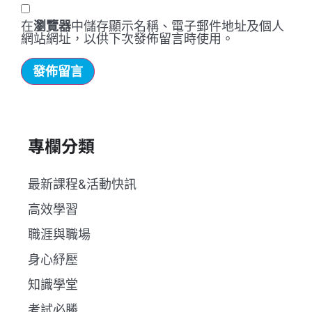
在
瀏覽器
中儲存顯示名稱、電子郵件地址及個人
網站網址，以供下次發佈留言時使用。
專欄分類
最新課程&活動快訊
高效學習
職涯與職場
身心紓壓
知識學堂
考試必勝