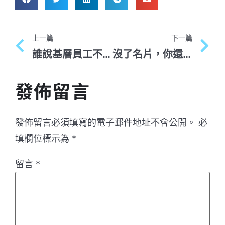
上一篇
下一篇
誰說基層員工不會商業創新，用這1小步突破思維!
沒了名片，你還剩下什麼？用出版一本書打造你的個人品牌！
發佈留言
發佈留言必須填寫的電子郵件地址不會公開。
必
填欄位標示為
*
留言
*