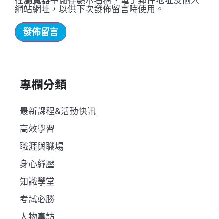
在
瀏覽器
中儲存顯示名稱、電子郵件地址及個人
網站網址，以供下次發佈留言時使用。
專欄分類
最新課程&活動快訊
高效學習
職涯與職場
身心紓壓
知識學堂
考試必勝
人物專訪