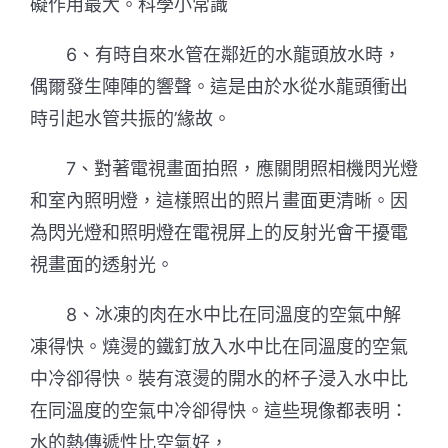
礙作用最大。科學小常識
6、有時自來水管在鄰近的水龍頭放水時，
偶爾發生陣陣的響聲。這是由於水從水龍頭衝出
時引起水管共振的’緣故。
7、對著電視畫面拍照，應關閉照相機閃光燈
和室內照明燈，這樣照出的照片畫面更清晰。因
為閃光燈和照明燈在電視屏上的反射光會干擾電
視畫面的透射光。
8、冰凍的肉在水中比在同溫度的空氣中解
凍得快。燒燙的鐵釘放入水中比在同溫度的空氣
中冷卻得快。裝有滾燙的開水的杯子浸入水中比
在同溫度的空氣中冷卻得快。這些現像都表明：
水的熱傳遞性比空氣好，