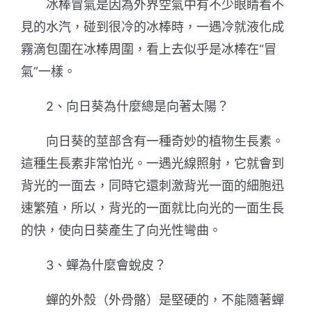
冰棒冒氣是因為外界空氣中有不少眼睛看不
見的水汽，碰到很冷的冰棒時，一遇冷就液化成
霧滴包圍在冰棒周圍，看上去似乎是冰棒在“冒
氣”一樣。
2、向日葵為什麼總是向著太陽？
向日葵的莖部含有一種奇妙的植物生長素。
這種生長素非常怕光。一遇光線照射，它就會到
背光的一面去，同時它還刺激背光一面的細胞迅
速繁殖，所以，背光的一面就比向光的一面生長
的快，使向日葵產生了向光性彎曲。
3、蟬為什麼會蛻皮？
蟬的外殼（外骨骼）是堅硬的，不能隨著蟬