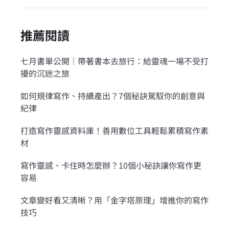
推薦閱讀
七月書單公開｜帶著書本去旅行：給靈魂一場不受打
擾的沉迷之旅
如何規律寫作、持續產出？7個秘訣駕馭你的創意與
紀律
打造寫作靈感資料庫！善用數位工具輕鬆累積寫作素
材
寫作靈感、卡住時怎麼辦？10個小秘訣讓你寫作更
容易
文章變好看又清晰？用「金字塔原理」增進你的寫作
技巧