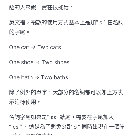
語的人來說，實在很挑戰。
英文裡，複數的使用方式基本上是加“
s
” 在名詞
的字尾。
One cat → Two cats
One shoe → Two shoes
One bath → Two baths
除了例外的單字，大部分的名詞都可以如上方表
示這樣使用。
名詞字尾如果是“
ss
”結尾，需要在字尾加入
“
es
” 。這是為了避免3個“
s
” 同時出現在一個單