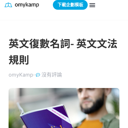
下載企劃模板
英文復數名詞- 英文文法
規則
omyKamp·
·
沒有評論