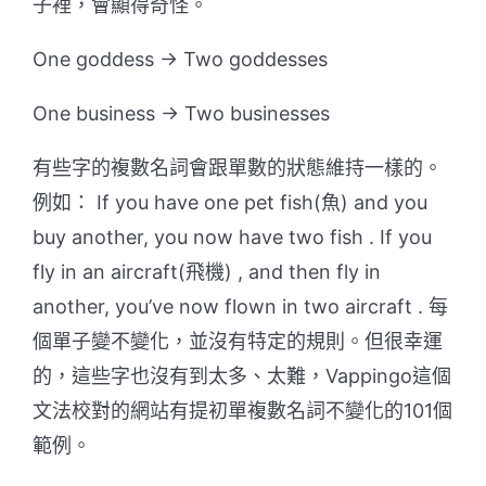
子裡，會顯得奇怪。
One goddess → Two goddesses
One business → Two businesses
有些字的
複數名詞會跟單數的狀態維持一樣的
。
例如： If you have one pet
fish(
魚
)
and you
buy another, you now have two
fish
. If you
fly in an
aircraft(
飛機
)
, and then fly in
another, you’ve now flown in two
aircraft
. 每
個單子變不變化，並沒有特定的規則。但很幸運
的，這些字也沒有到太多、太難，Vappingo這個
文法校對的網站有提初單複數名詞不變化的101個
範例。