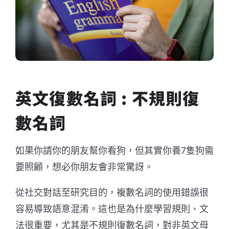
英文復數名詞 : 不規則復
數名詞
如果你請你的朋友幫你看狗，但其實你養7隻狗需
要照顧，想必你朋友會非常驚訝。
從社交對話至研究目的，複數名詞的使用錯誤很
容易導致語意混淆。這也是為什麼學習規則、文
法很重要，尤其是不規則復數名詞，對非英文母