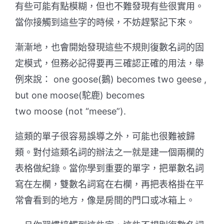
有些可能有點模糊，但也不難發現有些很實用。
當你接觸到這些字的時候，不妨趕緊記下來。
漸漸地，也會開始發現這些不規則復數名詞的固
定模式，但務必記得要再三確認正確的用法，舉
例來說： one
goose(
鵝
)
becomes two
geese
,
but one
moose(
駝鹿
)
becomes
two
moose
(not “meese”).
這類的單子很容易誤導之外，可能也很難被歸
類。對付這類名詞的辦法之一就是
建一個兩欄的
表格做紀錄。
當你學到重要的單字，把單數名詞
寫在左欄，雙數名詞寫在右欄，再把表格掛在平
常會看到的地方，像是房間的門口或冰箱上。