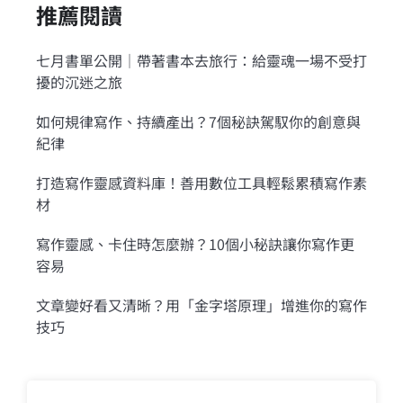
推薦閱讀
七月書單公開｜帶著書本去旅行：給靈魂一場不受打
擾的沉迷之旅
如何規律寫作、持續產出？7個秘訣駕馭你的創意與
紀律
打造寫作靈感資料庫！善用數位工具輕鬆累積寫作素
材
寫作靈感、卡住時怎麼辦？10個小秘訣讓你寫作更
容易
文章變好看又清晰？用「金字塔原理」增進你的寫作
技巧