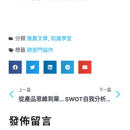
分類
推薦文章
,
知識學堂
標籤
跨部門協作
上一篇
下一篇
從產品思維到業務思維
SWOT自我分析範例（精選3篇）
發佈留言