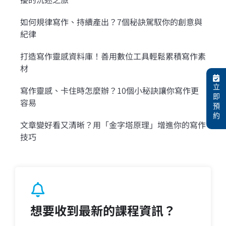
如何規律寫作、持續產出？7個秘訣駕馭你的創意與
紀律
打造寫作靈感資料庫！善用數位工具輕鬆累積寫作素
材
立
寫作靈感、卡住時怎麼辦？10個小秘訣讓你寫作更
即
容易
預
約
文章變好看又清晰？用「金字塔原理」增進你的寫作
技巧
想要收到最新的課程資訊？