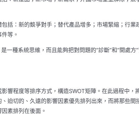
包括：新的競爭對手；替代產品增多；市場緊縮；行業
事件等。
一種系統思維，而且能夠把對問題的“診斷”和“開處方”
響程度等排序方式，構造SWOT矩陣。在此過程中，
的、迫切的、久遠的影響因素優先排列出來，而將那些間
響因素排列在後面。