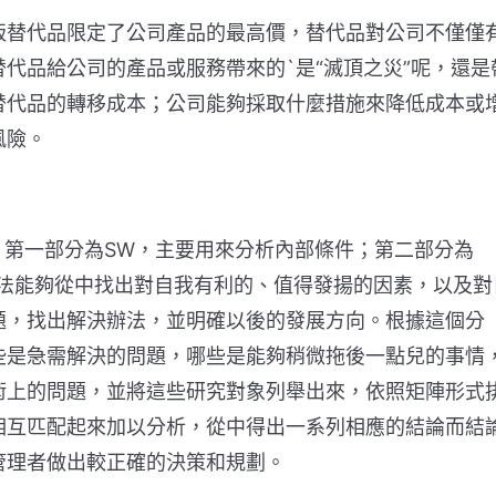
替代品限定了公司產品的最高價，替代品對公司不僅僅
代品給公司的產品或服務帶來的`是“滅頂之災”呢，還是
替代品的轉移成本；公司能夠採取什麼措施來降低成本或
風險。
第一部分為SW，主要用來分析內部條件；第二部分為
方法能夠從中找出對自我有利的、值得發揚的因素，以及對
題，找出解決辦法，並明確以後的發展方向。根據這個分
些是急需解決的問題，哪些是能夠稍微拖後一點兒的事情
術上的問題，並將這些研究對象列舉出來，依照矩陣形式
相互匹配起來加以分析，從中得出一系列相應的結論而結
管理者做出較正確的決策和規劃。