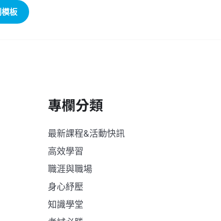
劃模板
專欄分類
最新課程&活動快訊
高效學習
職涯與職場
身心紓壓
知識學堂