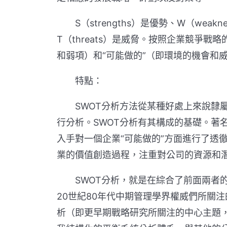
S（strengths）是優勢、W（weaknes
T（threats）是威脅。按照企業競爭
和弱項）和“可能做的”（即環境的機會和
特點：
SWOT分析方法從某種好處上來說隸屬
行分析。SWOT分析有其構成的基礎。著
入手對一個企業“可能做的”方面進行了透
業的價值創造過程，注重對公司的資源和
SWOT分析，就是在綜合了前面兩者的
20世紀80年代中期管理學界權威們所關
析（即更早期戰略研究所關注的中心主題