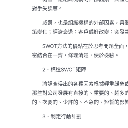
對手失誤等。
威脅，也是組織機構的外部因素，具體
策變化；經濟衰退；客戶偏好改變；突發
SWOT方法的優點在於思考問題全面，是
密結合在一齊，條理清楚，便於檢驗。
2、構造SWOT矩陣
將調查得出的各種因素根據輕重緩急或影
那些對公司發展有直接的、重要的、超多
的、次要的、少許的、不急的、短暫的影
3、制定行動計劃