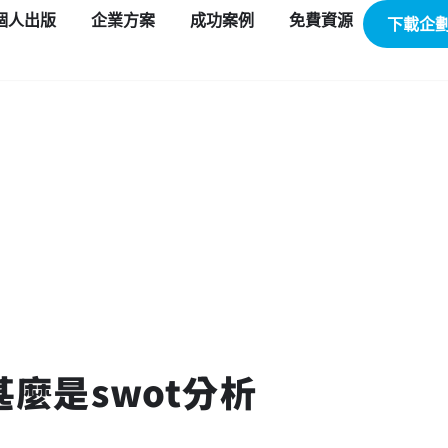
個人出版
企業方案
成功案例
免費資源
下載企
甚麼是swot分析