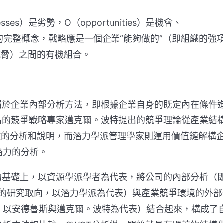
ses）是劣勢，O（opportunities）是機會、
戰略的完整概念，戰略應是一個企業“能夠做的”（即組織的強
威脅）之間的有機組合。
於企業內部分析方法，即根據企業自身的既定內在條件
名的競爭戰略專家邁克爾。波特提出的競爭理論從產業結
徹的分析和說明，而潛力學派管理學家則運用價值鏈解構
潛力的分析。
基礎上，以資源學派學者為代表，將公司的內部分析（
注的研究取向，以潛力學派為代表）與產業競爭環境的外部
，以安德魯斯與邁克爾。波特為代表）結合起來，構成了