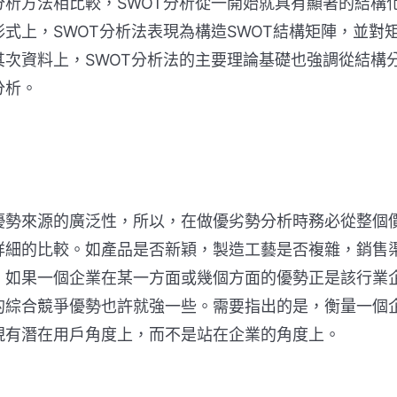
析方法相比較，SWOT分析從一開始就具有顯著的結構
式上，SWOT分析法表現為構造SWOT結構矩陣，並對
次資料上，SWOT分析法的主要理論基礎也強調從結構
分析。
勢來源的廣泛性，所以，在做優劣勢分析時務必從整個
詳細的比較。如產品是否新穎，製造工藝是否複雜，銷售
。如果一個企業在某一方面或幾個方面的優勢正是該行業
的綜合競爭優勢也許就強一些。需要指出的是，衡量一個
現有潛在用戶角度上，而不是站在企業的角度上。