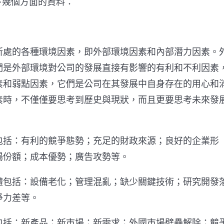
下幾個方面的資料：
處的各種環境因素，即外部環境因素和內部潛力因素。
們是外部環境對公司的發展直接有影響的有利和不利因素
素和弱點因素，它們是公司在其發展中自身存在的用心和
素時，不僅僅要思考到歷史與現狀，而且更要思考未來發
括：有利的競爭態勢；充足的財政來源；良好的企業形
場份額；成本優勢；廣告攻勢等。
包括：設備老化；管理混亂；缺少關鍵技術；研究開發
爭力差等。
括：新產品；新市場；新需求；外國市場壁壘解除；競