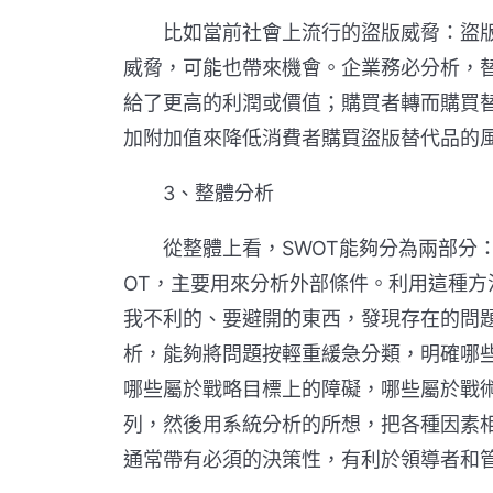
比如當前社會上流行的盜版威脅：盜版
威脅，可能也帶來機會。企業務必分析，替
給了更高的利潤或價值；購買者轉而購買
加附加值來降低消費者購買盜版替代品的
3、整體分析
從整體上看，SWOT能夠分為兩部分：
OT，主要用來分析外部條件。利用這種
我不利的、要避開的東西，發現存在的問
析，能夠將問題按輕重緩急分類，明確哪
哪些屬於戰略目標上的障礙，哪些屬於戰
列，然後用系統分析的所想，把各種因素
通常帶有必須的決策性，有利於領導者和