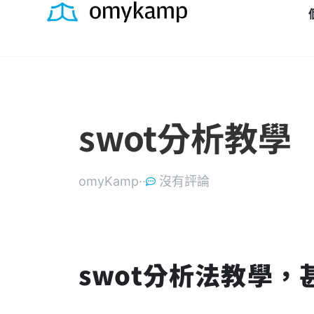
swot分析教學
omyKamp·
·
沒有評論
swot分析法教學，