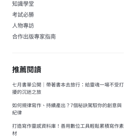
知識學堂
考試必勝
人物專訪
合作出版專家指南
推薦閱讀
七月書單公開｜帶著書本去旅行：給靈魂一場不受打
擾的沉迷之旅
如何規律寫作、持續產出？7個秘訣駕馭你的創意與
紀律
打造寫作靈感資料庫！善用數位工具輕鬆累積寫作素
材