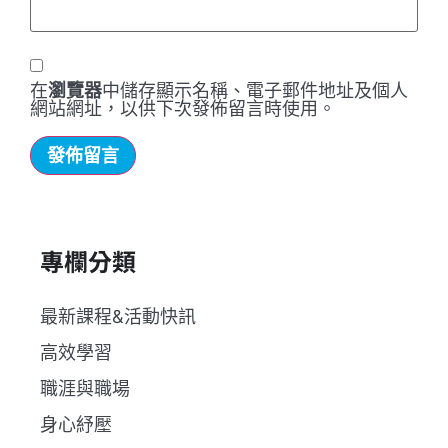
在
瀏覽器
中儲存顯示名稱、電子郵件地址及個人
網站網址，以供下次發佈留言時使用。
專欄分類
最新課程&活動快訊
高效學習
職涯與職場
身心紓壓