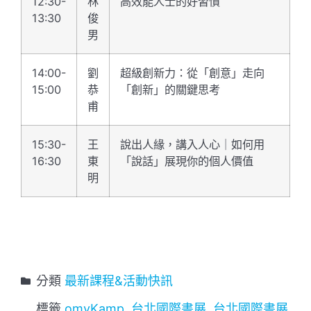
12:30-
林
高效能人士的好習慣
13:30
俊
男
14:00-
劉
超級創新力：從「創意」走向
15:00
恭
「創新」的關鍵思考
甫
15:30-
王
說出人緣，講入人心｜如何用
16:30
東
「說話」展現你的個人價值
明
分類
最新課程&活動快訊
標籤
omyKamp
,
台北國際書展
,
台北國際書展