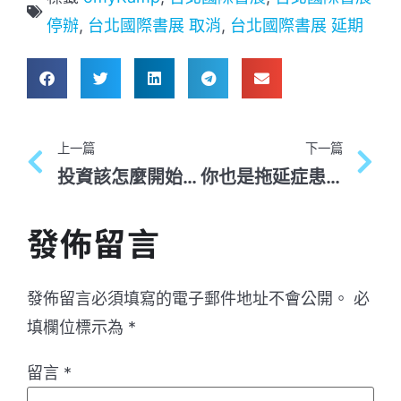
停辦
,
台北國際書展 取消
,
台北國際書展 延期
上一篇
下一篇
投資該怎麼開始？什麼是ETF？連巴菲特都推薦的投資方式
你也是拖延症患者嗎？快來加入番茄鐘工作法吧！
發佈留言
發佈留言必須填寫的電子郵件地址不會公開。
必
填欄位標示為
*
留言
*