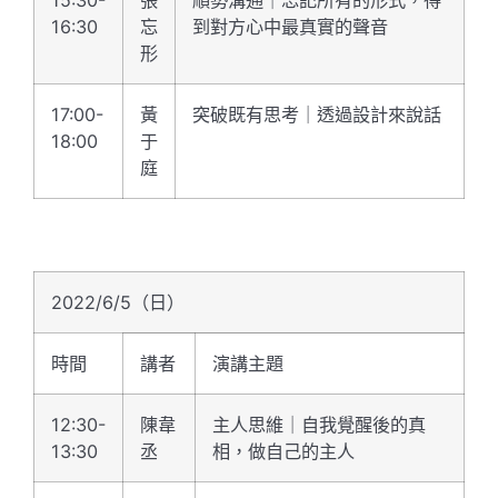
16:30
忘
到對方心中最真實的聲音
形
17:00-
黃
突破既有思考｜透過設計來說話
18:00
于
庭
2022/6/5（日）
時間
講者
演講主題
12:30-
陳韋
主人思維｜自我覺醒後的真
13:30
丞
相，做自己的主人