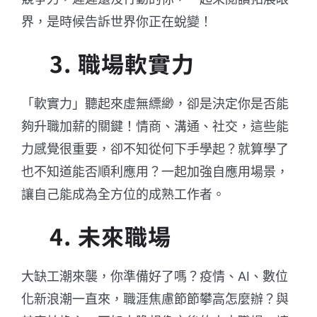
界，是時候告訴世界你正在蛻變！
3. 職場軟實力
「軟實力」聽起來虛無縹緲，卻是決定你是否能
夠升職加薪的關鍵！情商、溝通、社交，這些能
力感覺很重要，卻不知從何下手學起？就算學了
也不知道能否順利應用？一起加強自應用場景，
讓自己能成為全方位的成熟工作者。
4. 未來職場
大缺工潮來襲，你準備好了嗎？疫情、AI、數位
化新浪潮一直來，職涯焦慮節節攀高怎麼辦？與