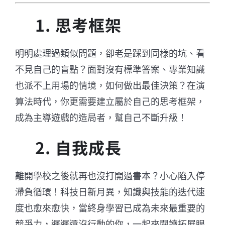
1. 思考框架
明明處理過類似問題，卻老是踩到同樣的坑、看
不見自己的盲點？面對沒有標準答案、專業知識
也派不上用場的情境，如何做出最佳決策？在演
算法時代，你更需要建立屬於自己的思考框架，
成為主導遊戲的造局者，幫自己不斷升級！
2. 自我成長
離開學校之後就再也沒打開過書本？小心陷入停
滯負循環！科技日新月異，知識與技能的迭代速
度也愈來愈快，當終身學習已成為未來最重要的
競爭力，遲遲還沒行動的你，一起來閱讀拓展眼