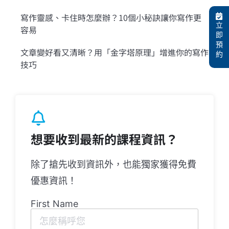
寫作靈感、卡住時怎麼辦？10個小秘訣讓你寫作更
立
容易
即
預
文章變好看又清晰？用「金字塔原理」增進你的寫作
約
技巧
想要收到最新的課程資訊？
除了搶先收到資訊外，也能獨家獲得免費
優惠資訊！
First Name