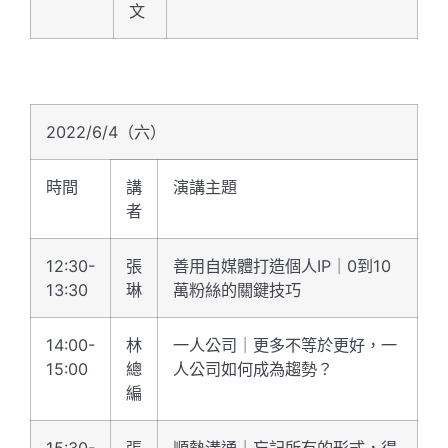
文
2022/6/4（六）
時間
講
演講主題
者
12:30-
張
善用自媒體打造個人IP｜0到10
13:30
琳
萬粉絲的關鍵技巧
14:00-
林
一人公司｜更多不等於更好，一
15:00
總
人公司如何成為趨勢？
編
15:30-
張
順勢溝通｜忘記所有的形式，得