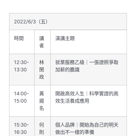
2022/6/3（五）
時間
講
演講主題
者
12:30-
林
就業服務乙級｜一張證照爭取
13:30
閔
加薪的膽識
政
14:00-
黃
開啟高效人生｜科學實證的高
15:00
揚
效生活養成應用
名
15:30-
何
個人品牌｜開始為自己的明天
16:30
則
做出不一樣的準備