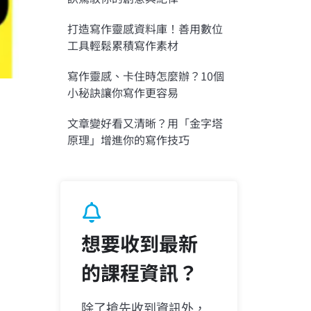
打造寫作靈感資料庫！善用數位
工具輕鬆累積寫作素材
寫作靈感、卡住時怎麼辦？10個
小秘訣讓你寫作更容易
文章變好看又清晰？用「金字塔
原理」增進你的寫作技巧
想要收到最新
的課程資訊？
除了搶先收到資訊外，