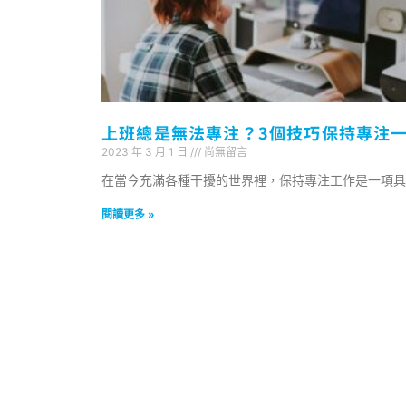
上班總是無法專注？3個技巧保持專注
2023 年 3 月 1 日
尚無留言
在當今充滿各種干擾的世界裡，保持專注工作是一項具
閱讀更多 »