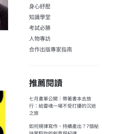
身心紓壓
知識學堂
考試必勝
人物專訪
合作出版專家指南
推薦閱讀
七月書單公開｜帶著書本去旅
行：給靈魂一場不受打擾的沉迷
之旅
如何規律寫作、持續產出？7個秘
訣駕馭你的創意與紀律