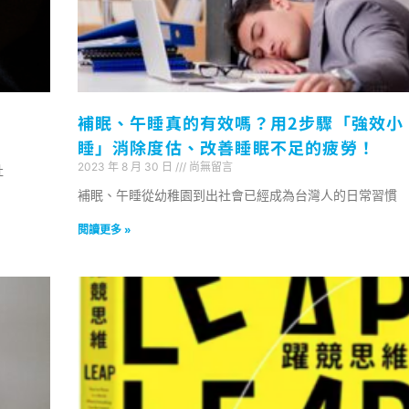
補眠、午睡真的有效嗎？用2步驟「強效小
睡」消除度估、改善睡眠不足的疲勞！
2023 年 8 月 30 日
尚無留言
社
補眠、午睡從幼稚園到出社會已經成為台灣人的日常習慣
閱讀更多 »