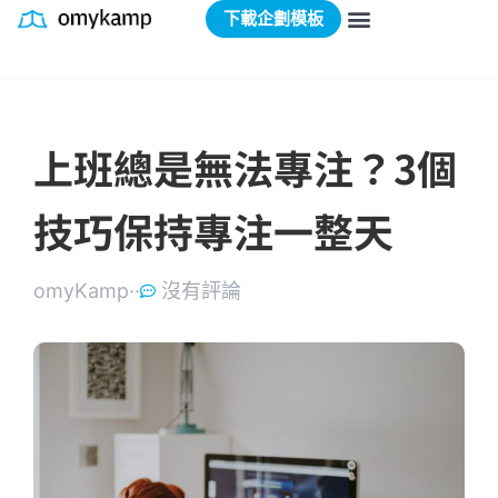
下載企劃模板
上班總是無法專注？3個
技巧保持專注一整天
omyKamp·
·
沒有評論