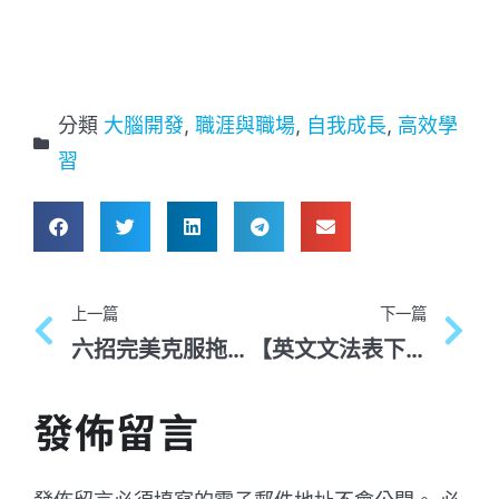
分類
大腦開發
,
職涯與職場
,
自我成長
,
高效學
習
上一篇
下一篇
六招完美克服拖延的方法
【英文文法表下載】5 大英文句型和文法觀念一次打包！
發佈留言