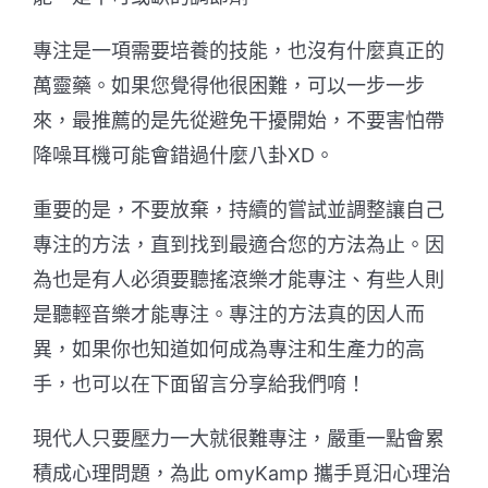
專注是一項需要培養的技能，也沒有什麼真正的
萬靈藥。如果您覺得他很困難，可以一步一步
來，最推薦的是先從避免干擾開始，不要害怕帶
降噪耳機可能會錯過什麼八卦XD。
重要的是，不要放棄，持續的嘗試並調整讓自己
專注的方法，直到找到最適合您的方法為止。因
為也是有人必須要聽搖滾樂才能專注、有些人則
是聽輕音樂才能專注。專注的方法真的因人而
異，如果你也知道如何成為專注和生產力的高
手，也可以在下面留言分享給我們唷！
現代人只要壓力一大就很難專注，嚴重一點會累
積成心理問題，為此 omyKamp 攜手覓汨心理治