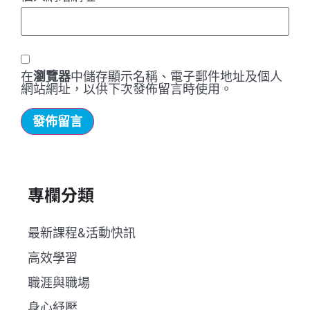
在
瀏覽器
中儲存顯示名稱、電子郵件地址及個人
網站網址，以供下次發佈留言時使用。
專欄分類
最新課程&活動快訊
高效學習
職涯與職場
身心紓壓