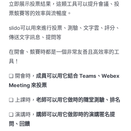
立即展示投票結果，這類工具可以提升會議、投
票競賽等的效率與流暢度。
slido可以用來進行投票、測驗、文字雲、評分、
傳送文字訊息、提問等
在開會、競賽時都是一個非常友善且高效率的工
具！
❏ 開會時，
成員可以用它結合 Teams、Webex
Meeting 來投票
❏ 上課時，
老師可以用它做時的隨堂測驗、排名
❏ 演講時，
講師可以用它做即時的演講匿名提
問、回饋