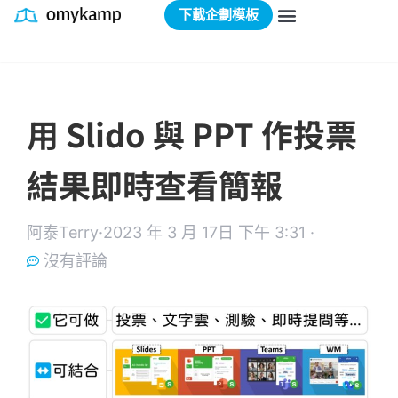
下載企劃模板
用 Slido 與 PPT 作投票
結果即時查看簡報
阿泰Terry·
2023 年 3 月 17日 下午 3:31 ·
沒有評論