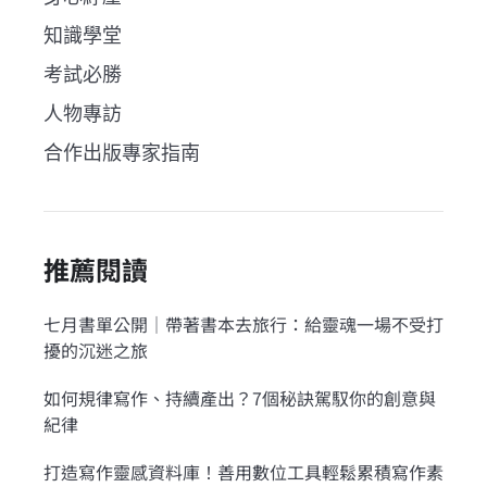
知識學堂
考試必勝
人物專訪
合作出版專家指南
推薦閱讀
七月書單公開｜帶著書本去旅行：給靈魂一場不受打
擾的沉迷之旅
如何規律寫作、持續產出？7個秘訣駕馭你的創意與
紀律
打造寫作靈感資料庫！善用數位工具輕鬆累積寫作素