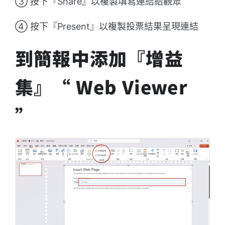
③ 按下『Share』以複製填寫連結給觀眾
④ 按下『Present』以複製投票結果呈現連結
到簡報中添加『增益
集』“ Web Viewer
”