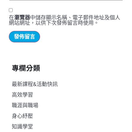
在
瀏覽器
中儲存顯示名稱、電子郵件地址及個人
網站網址，以供下次發佈留言時使用。
專欄分類
最新課程&活動快訊
高效學習
職涯與職場
身心紓壓
知識學堂