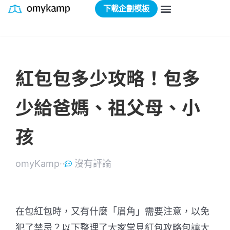
下載企劃模板
紅包包多少攻略！包多
少給爸媽、祖父母、小
孩
omyKamp·
·
沒有評論
在包紅包時，又有什麼「眉角」需要注意，以免
犯了禁忌？以下整理了大家常見紅包攻略包讓大