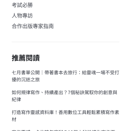
考試必勝
人物專訪
合作出版專家指南
推薦閱讀
七月書單公開｜帶著書本去旅行：給靈魂一場不受打
擾的沉迷之旅
如何規律寫作、持續產出？7個秘訣駕馭你的創意與
紀律
打造寫作靈感資料庫！善用數位工具輕鬆累積寫作素
材