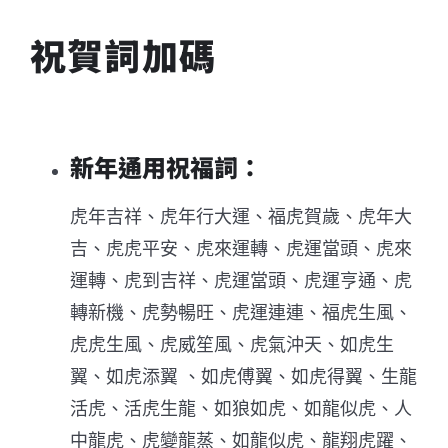
祝賀詞加碼
新年通用祝福詞：
虎年吉祥、虎年行大運、福虎賀歲、虎年大
吉、虎虎平安、虎來運轉、虎運當頭、虎來
運轉、虎到吉祥、虎運當頭、虎運亨通、虎
轉新機、虎勢暢旺、虎運連連、福虎生風、
虎虎生風、虎威笙風、虎氣沖天、如虎生
翼、如虎添翼 、如虎傅翼、如虎得翼、生龍
活虎、活虎生龍、如狼如虎、如龍似虎、人
中龍虎、虎變龍蒸、如龍似虎、龍翔虎躍、