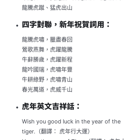
龍騰虎蹴、猛虎出山
四字對聯，新年祝賀詞用：
龍騰虎嘯，臘盡春回
鶯歌燕舞，虎躍龍騰
牛辭勝歲，虎躍新程
龍吟國瑞，虎嘯年豐
牛耕綠野，虎嘯青山
春光萬道，虎威千山
虎年英文吉祥話：
Wish you good luck in the year of the
tiger.（翻譯： 虎年行大運）